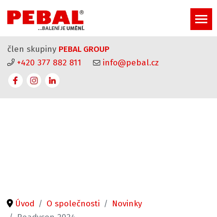
člen skupiny
PEBAL GROUP
+420 377 882 811
info@pebal.cz
Úvod
O společnosti
Novinky