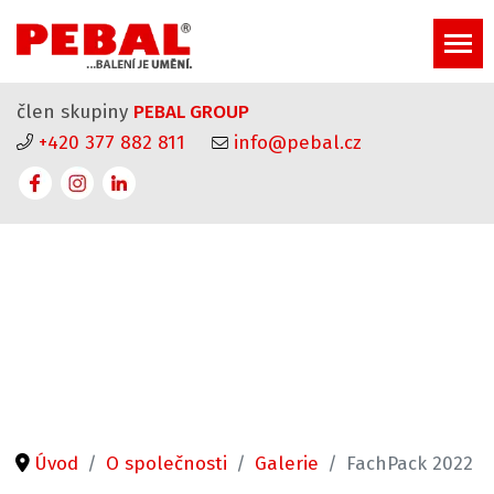
člen skupiny
PEBAL GROUP
+420 377 882 811
info@pebal.cz
Úvod
O společnosti
Galerie
FachPack 2022